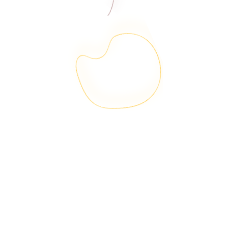
Wertschöpfung