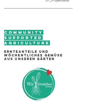
01_Projektseite
Community
Supported
Agriculture
Ernteanteile und
wöchentliches Gemüse
aus unseren Gärten