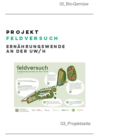
02_Bio-Gemüse
Projekt
Feldversuch
ERnährungswende
an der UW/H
03_Projektseite