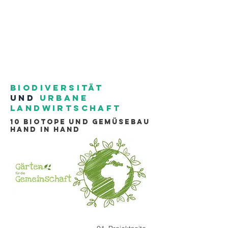
Biodiversität
u
nD
urbane
Landwirtschaft
10 Biotope und Gemüsebau
Hand in Hand