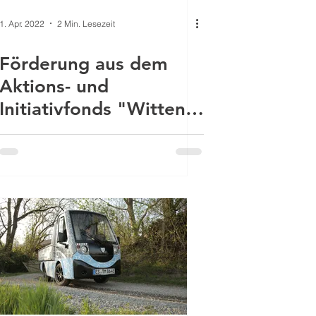
1. Apr. 2022
2 Min. Lesezeit
Förderung aus dem
Aktions- und
Initiativfonds "Wittener
Partnerschaft für
Demokratie"