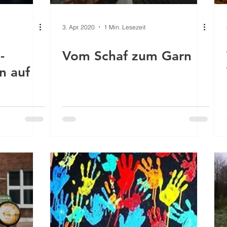
3. Apr. 2020
1 Min. Lesezeit
-
Vom Schaf zum Garn
n auf