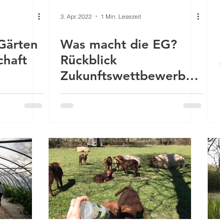
3. Apr. 2022
1 Min. Lesezeit
 Gärten
Was macht die EG?
chaft
Rückblick
Zukunftswettbewerb
nachhaltige Mobilität
BMU