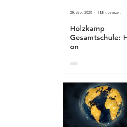
29. Sept. 2020
1 Min. Lesezeit
Holzkamp
Gesamtschule: 
on