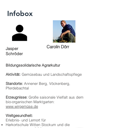
Infobox
Carolin Dörr
Jasper
Schröder
Bildungssolidarische Agrarkultur
Aktivität:
Gemüsebau und Landschaftspflege
Standorte:
Annener Berg, Vöckenberg,
Pferdebachtal
Erzeugnisse:
Große saisonale Vielfalt aus dem
bio-organischen Marktgarten:
www.wirgemüse.de
Weltgesundheit:
Erlebnis- und Lernort für
Harkortschule Witten Stockum und die