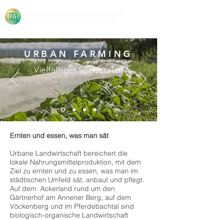
ENTWICKLUNGSGESELLSCHAFT
FÜR GANZHEITLICHE BILDUNG
URBAN FARMING
Vielfältiger Speiseraum
Ernten und essen, was man sät
Urbane Landwirtschaft bereichert die
lokale Nahrungsmittelproduktion, mit dem
Ziel zu ernten und zu essen, was man im
städtischen Umfeld sät, anbaut und pflegt.
Auf dem Ackerland rund um den
Gärtnerhof am Annener Berg, auf dem
Vöckenberg und im Pferdebachtal sind
biologisch-organische Landwirtschaft