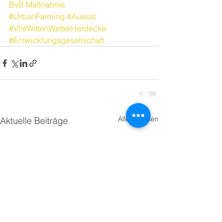
BvB Maßnahme
#UrbanFarming
#Aussat
#VhsWittenWetterHerdecke
#Entwicklungsgesellschaft
Alle ansehen
Aktuelle Beiträge