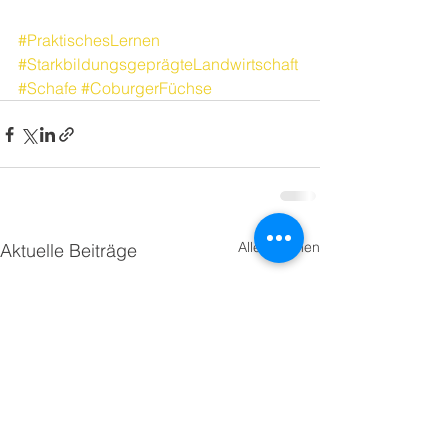
#PraktischesLernen
#StarkbildungsgeprägteLandwirtschaft
#Schafe
#CoburgerFüchse
Alle ansehen
Aktuelle Beiträge