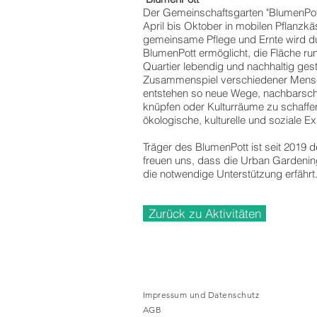
Der Gemeinschaftsgarten "BlumenPott
April bis Oktober in mobilen Pflanz
gemeinsame Pflege und Ernte wird durc
BlumenPott ermöglicht, die Fläche r
Quartier lebendig und nachhaltig ges
Zusammenspiel verschiedener Mens
entstehen so neue Wege, nachbarsch
knüpfen oder Kulturräume zu schaffe
ökologische, kulturelle und soziale E
Träger des BlumenPott ist seit 2019 de
freuen uns, dass die Urban Gardening 
die notwendige Unterstützung erfährt
Zurück zu Aktivitäten
Impressum und Datenschutz
AGB