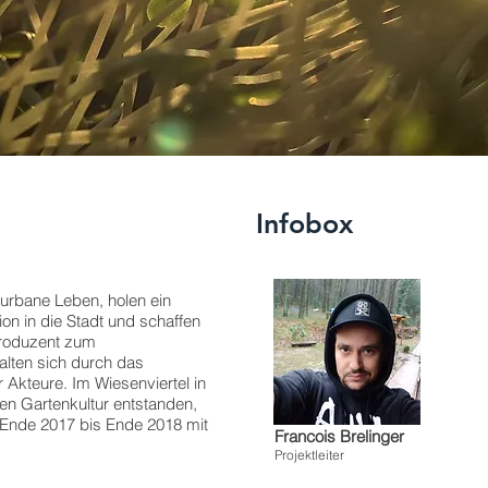
Infobox
urbane Leben, holen ein
on in die Stadt und schaffen
Produzent zum
lten sich durch das
Akteure. Im Wiesenviertel in
en Gartenkultur entstanden,
t Ende 2017 bis Ende 2018 mit
Francois Brelinger
Projektleiter