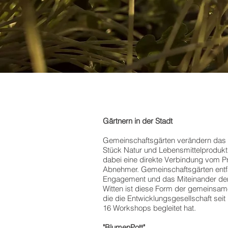
Gärtnern in der Stadt
Gemeinschaftsgärten verändern das 
Stück Natur und Lebensmittelprodukti
dabei eine direkte Verbindung vom 
Abnehmer. Gemeinschaftsgärten entfa
Engagement und das Miteinander der 
Witten ist diese Form der gemeinsam
die die Entwicklungsgesellschaft sei
16 Workshops begleitet hat.
"BlumenPott"