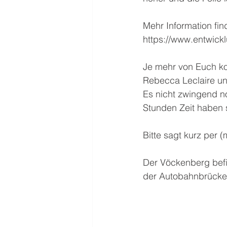
Mehr Information fin
https://www.entwickl
Je mehr von Euch k
Rebecca Leclaire un
Es nicht zwingend no
Stunden Zeit haben 
Bitte sagt kurz per 
Der Vöckenberg befi
der Autobahnbrücke 