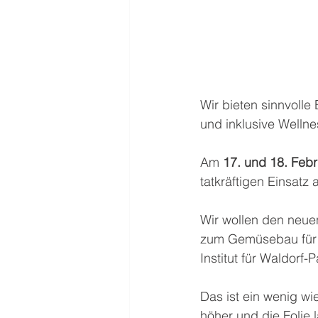
Wir bieten sinnvoll
und inklusive Wellne
Am 
17. und 18. Feb
tatkräftigen Einsatz
Wir wollen den neuen
zum Gemüsebau für d
Institut für Waldorf
Das ist ein wenig wi
höher und die Folie 