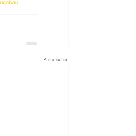
üsebau
Alle ansehen