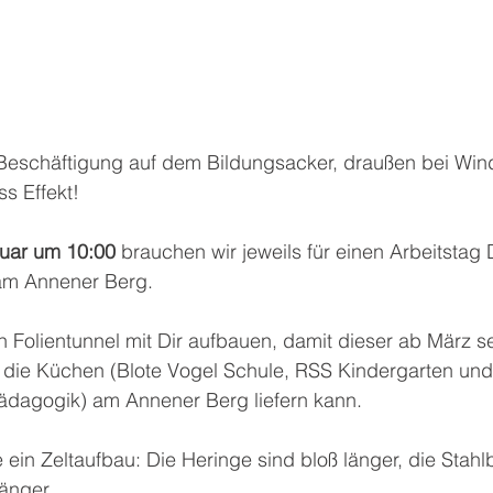
e Beschäftigung auf dem Bildungsacker, draußen bei Win
ss Effekt!
ruar um 10:00
 brauchen wir jeweils für einen Arbeitstag
 am Annener Berg.
 Folientunnel mit Dir aufbauen, damit dieser ab März se
ie Küchen (Blote Vogel Schule, RSS Kindergarten und
-Pädagogik) am Annener Berg liefern kann.
e ein Zeltaufbau: Die Heringe sind bloß länger, die Stah
länger.