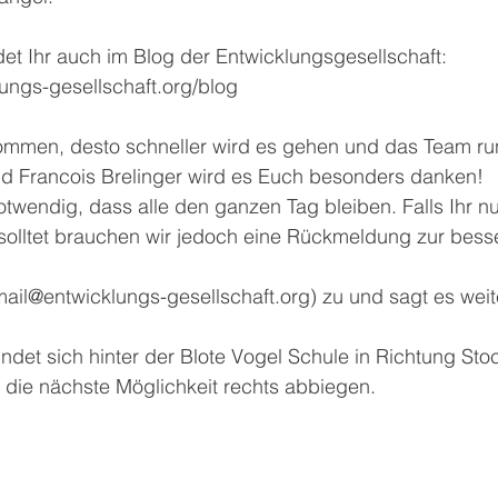
det Ihr auch im Blog der Entwicklungsgesellschaft:
ungs-gesellschaft.org/blog
ommen, desto schneller wird es gehen und das Team r
d Francois Brelinger wird es Euch besonders danken!
twendig, dass alle den ganzen Tag bleiben. Falls Ihr nu
solltet brauchen wir jedoch eine Rückmeldung zur bess
(mail@entwicklungs-gesellschaft.org) zu und sagt es weit
ndet sich hinter der Blote Vogel Schule in Richtung St
die nächste Möglichkeit rechts abbiegen.