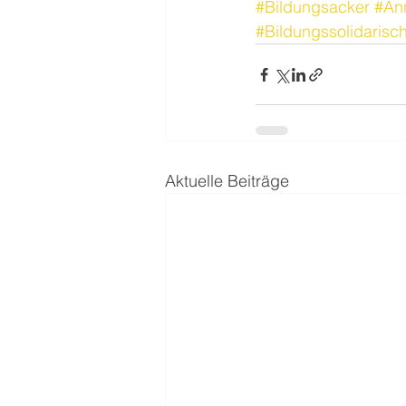
#Bildungsacker
#An
#Bildungssolidarisc
Aktuelle Beiträge