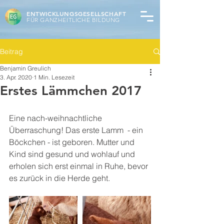
ENTWICKLUNGSGESELLSCHAFT
FÜR GANZHEITLICHE BILDUNG
Beitrag
Benjamin Greulich
3. Apr. 2020
1 Min. Lesezeit
Erstes Lämmchen 2017
Eine nach-weihnachtliche 
Überraschung! Das erste Lamm  - ein 
Böckchen - ist geboren. Mutter und 
Kind sind gesund und wohlauf und 
erholen sich erst einmal in Ruhe, bevor 
es zurück in die Herde geht. 